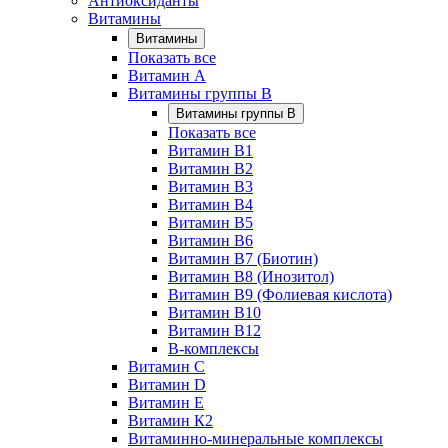
Антиоксиданты
Витамины
Витамины
Показать все
Витамин A
Витамины группы B
Витамины группы B
Показать все
Витамин B1
Витамин B2
Витамин B3
Витамин B4
Витамин B5
Витамин B6
Витамин B7 (Биотин)
Витамин B8 (Инозитол)
Витамин B9 (Фолиевая кислота)
Витамин B10
Витамин B12
B-комплексы
Витамин C
Витамин D
Витамин E
Витамин К2
Витаминно-минеральные комплексы