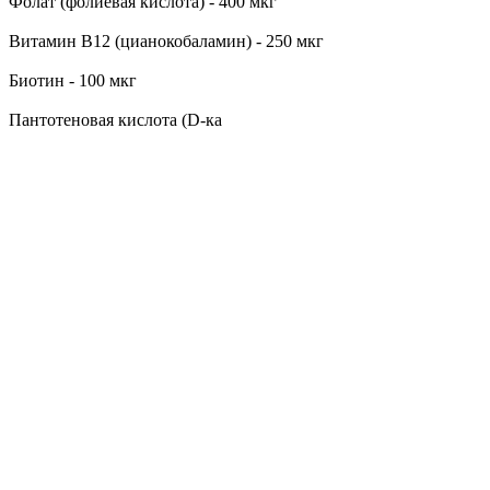
Фолат (фолиевая кислота) - 400 мкг
Витамин В12 (цианокобаламин) - 250 мкг
Биотин - 100 мкг
Пантотеновая кислота (D-ка