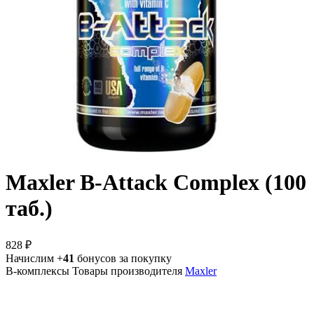
Maxler B-Attack Complex (100
таб.)
828 ₽
Начислим +
41
бонусов за покупку
B-комплексы
Товары производителя
Maxler