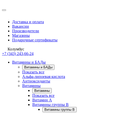
Доставка и оплата
Вакансии
Производители
Магазины
Подарочные сертификаты
Колумбус
+7 (343) 243-66-24
Витамины и БАДы
Витамины и БАДы
Показать все
Альфа-липоевая кислота
Антиоксиданты
Витамины
Витамины
Показать все
Витамин A
Витамины группы B
Витамины группы B