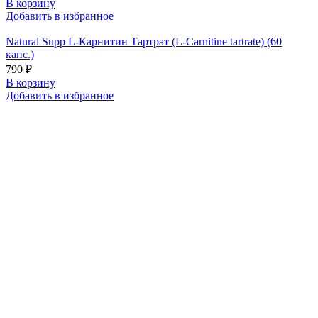
В корзину
Добавить в избранное
Natural Supp L-Карнитин Тартрат (L-Carnitine tartrate) (60
капс.)
790 ₽
В корзину
Добавить в избранное