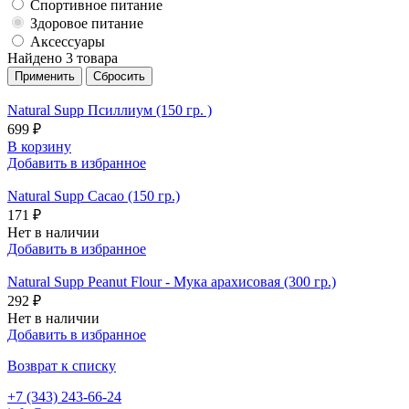
Спортивное питание
Здоровое питание
Аксессуары
Найдено 3 товара
Natural Supp Псиллиум (150 гр. )
699 ₽
В корзину
Добавить в избранное
Natural Supp Cacao (150 гр.)
171 ₽
Нет в наличии
Добавить в избранное
Natural Supp Peanut Flour - Мука арахисовая (300 гр.)
292 ₽
Нет в наличии
Добавить в избранное
Возврат к списку
+7 (343) 243-66-24