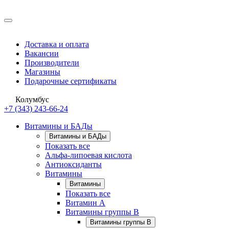
Доставка и оплата
Вакансии
Производители
Магазины
Подарочные сертификаты
Колумбус
+7 (343) 243-66-24
Витамины и БАДы
Витамины и БАДы
Показать все
Альфа-липоевая кислота
Антиоксиданты
Витамины
Витамины
Показать все
Витамин A
Витамины группы B
Витамины группы B