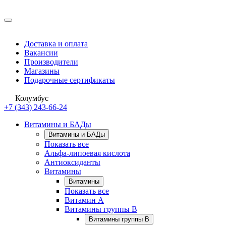
Доставка и оплата
Вакансии
Производители
Магазины
Подарочные сертификаты
Колумбус
+7 (343) 243-66-24
Витамины и БАДы
Витамины и БАДы
Показать все
Альфа-липоевая кислота
Антиоксиданты
Витамины
Витамины
Показать все
Витамин A
Витамины группы B
Витамины группы B