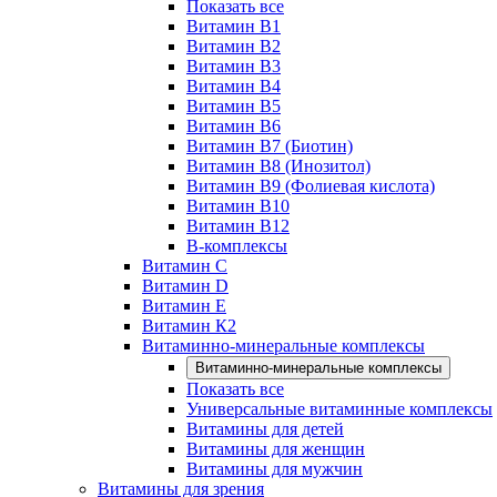
Показать все
Витамин B1
Витамин B2
Витамин B3
Витамин B4
Витамин B5
Витамин B6
Витамин B7 (Биотин)
Витамин B8 (Инозитол)
Витамин B9 (Фолиевая кислота)
Витамин B10
Витамин B12
B-комплексы
Витамин C
Витамин D
Витамин E
Витамин К2
Витаминно-минеральные комплексы
Витаминно-минеральные комплексы
Показать все
Универсальные витаминные комплексы
Витамины для детей
Витамины для женщин
Витамины для мужчин
Витамины для зрения