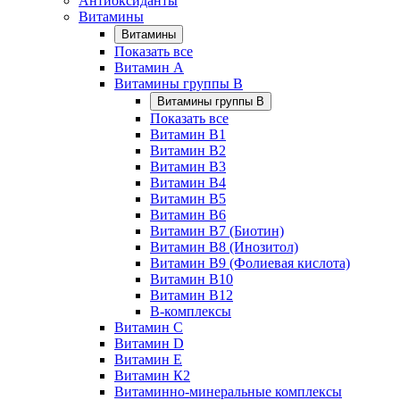
Антиоксиданты
Витамины
Витамины
Показать все
Витамин A
Витамины группы B
Витамины группы B
Показать все
Витамин B1
Витамин B2
Витамин B3
Витамин B4
Витамин B5
Витамин B6
Витамин B7 (Биотин)
Витамин B8 (Инозитол)
Витамин B9 (Фолиевая кислота)
Витамин B10
Витамин B12
B-комплексы
Витамин C
Витамин D
Витамин E
Витамин К2
Витаминно-минеральные комплексы