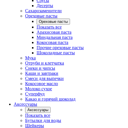
Соусы
Десерты
Сахарозаменители
Ореховые пасты
Ореховые пасты
Показать все
Арахисовая паста
Миндальная паста
Кокосовая паста
Прочие ореховые пасты
Шоколадные пасты
Мука
Отруби и клетчатка
Снеки и чипсы
Каши и завтраки
Смеси для выпечки
Кокосовое масло
Молоко сухое
Суперфуд
Какао и горячий шоколад
Аксессуары
Аксессуары
Показать все
Бутылки для воды
Шейкеры