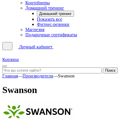
Контейнеры
Домашний тренинг
Домашний тренинг
Показать все
Фитнес-резинки
Магнезия
Подарочные сертификаты
Личный кабинет
Корзина
Главная
—
Производители
—
Swanson
Swanson