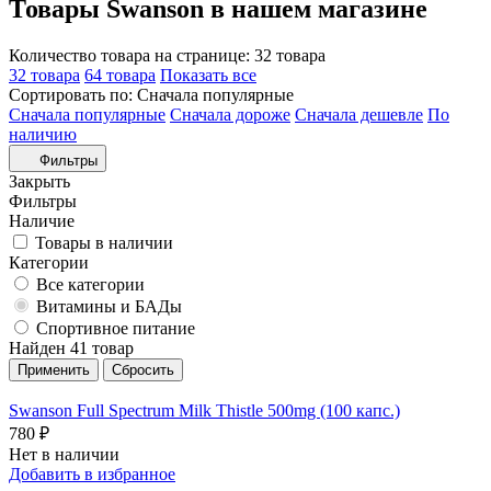
Товары Swanson в нашем магазине
Количество товара на странице:
32 товара
32 товара
64 товара
Показать все
Сортировать по:
Сначала популярные
Сначала популярные
Сначала дороже
Сначала дешевле
По
наличию
Фильтры
Закрыть
Фильтры
Наличие
Товары в наличии
Категории
Все категории
Витамины и БАДы
Спортивное питание
Найден 41 товар
Swanson Full Spectrum Milk Thistle 500mg (100 капс.)
780 ₽
Нет в наличии
Добавить в избранное