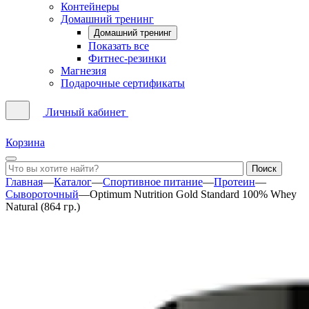
Контейнеры
Домашний тренинг
Домашний тренинг
Показать все
Фитнес-резинки
Магнезия
Подарочные сертификаты
Личный кабинет
Корзина
Главная
—
Каталог
—
Спортивное питание
—
Протеин
—
Сывороточный
—
Optimum Nutrition Gold Standard 100% Whey
Natural (864 гр.)