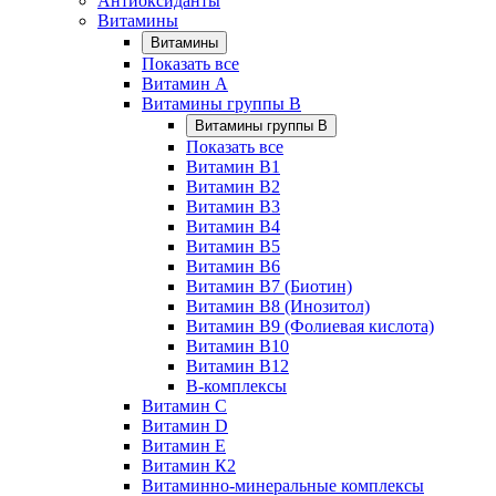
Антиоксиданты
Витамины
Витамины
Показать все
Витамин A
Витамины группы B
Витамины группы B
Показать все
Витамин B1
Витамин B2
Витамин B3
Витамин B4
Витамин B5
Витамин B6
Витамин B7 (Биотин)
Витамин B8 (Инозитол)
Витамин B9 (Фолиевая кислота)
Витамин B10
Витамин B12
B-комплексы
Витамин C
Витамин D
Витамин E
Витамин К2
Витаминно-минеральные комплексы