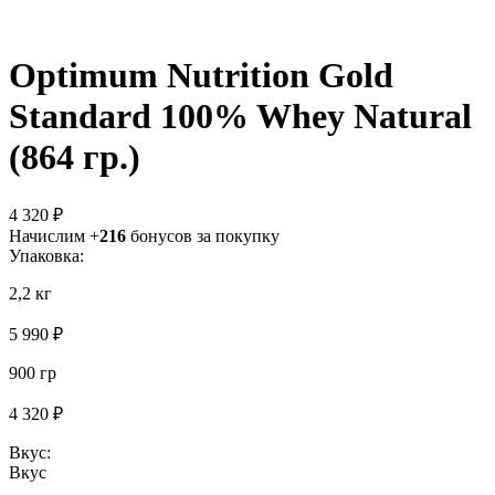
Optimum Nutrition Gold
Standard 100% Whey Natural
(864 гр.)
4 320 ₽
Начислим +
216
бонусов за покупку
Упаковка:
2,2 кг
5 990 ₽
900 гр
4 320 ₽
Вкус:
Вкус