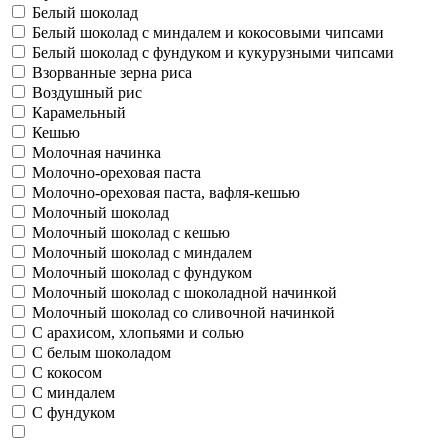
Белый шоколад
Белый шоколад с миндалем и кокосовыми чипсами
Белый шоколад с фундуком и кукурузными чипсами
Взорванные зерна риса
Воздушный рис
Карамельный
Кешью
Молочная начинка
Молочно-ореховая паста
Молочно-ореховая паста, вафля-кешью
Молочный шоколад
Молочный шоколад с кешью
Молочный шоколад с миндалем
Молочный шоколад с фундуком
Молочный шоколад с шоколадной начинкой
Молочный шоколад со сливочной начинкой
С арахисом, хлопьями и солью
С белым шоколадом
С кокосом
С миндалем
С фундуком