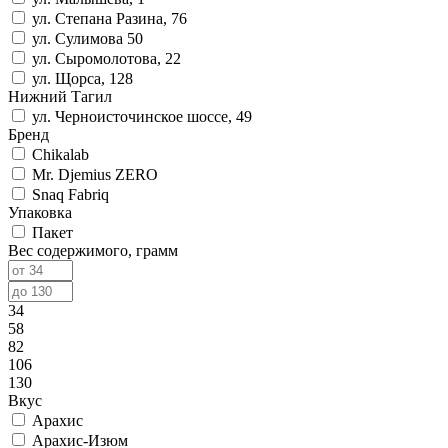
ул. Степана Разина, 76
ул. Сулимова 50
ул. Сыромолотова, 22
ул. Щорса, 128
Нижний Тагил
ул. Черноисточинское шоссе, 49
Бренд
Chikalab
Mr. Djemius ZERO
Snaq Fabriq
Упаковка
Пакет
Вес содержимого, грамм
34
58
82
106
130
Вкус
Арахис
Арахис-Изюм