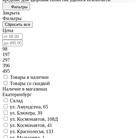
Фильтры
Закрыть
Фильтры
Сбросить все
Цена
98
197
297
396
495
Товары в наличии
Товары со скидкой
Наличие в магазинах
Екатеринбург
Склад
ул. Амундсена, 65
ул. Блюхера, 39
ул. Космонавтов, 108Д
ул. Космонавтов, 41
ул. Краснолесья, 133
ул. Малышева, 1