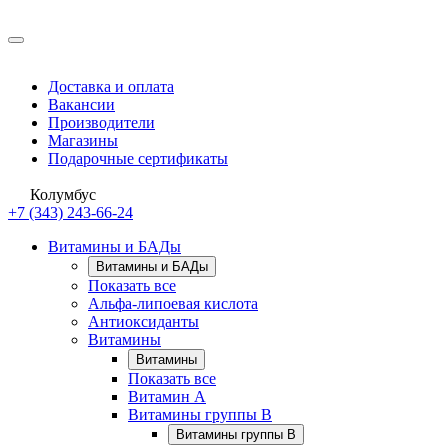
Доставка и оплата
Вакансии
Производители
Магазины
Подарочные сертификаты
Колумбус
+7 (343) 243-66-24
Витамины и БАДы
Витамины и БАДы
Показать все
Альфа-липоевая кислота
Антиоксиданты
Витамины
Витамины
Показать все
Витамин A
Витамины группы B
Витамины группы B