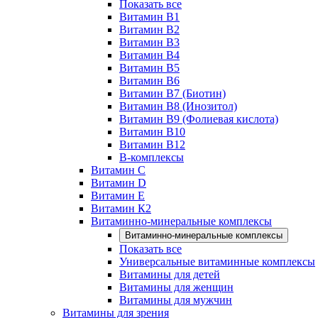
Показать все
Витамин B1
Витамин B2
Витамин B3
Витамин B4
Витамин B5
Витамин B6
Витамин B7 (Биотин)
Витамин B8 (Инозитол)
Витамин B9 (Фолиевая кислота)
Витамин B10
Витамин B12
B-комплексы
Витамин C
Витамин D
Витамин E
Витамин К2
Витаминно-минеральные комплексы
Витаминно-минеральные комплексы
Показать все
Универсальные витаминные комплексы
Витамины для детей
Витамины для женщин
Витамины для мужчин
Витамины для зрения