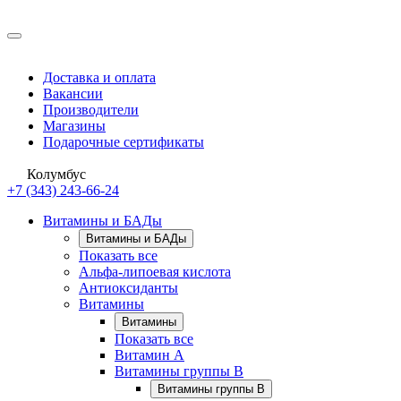
Доставка и оплата
Вакансии
Производители
Магазины
Подарочные сертификаты
Колумбус
+7 (343) 243-66-24
Витамины и БАДы
Витамины и БАДы
Показать все
Альфа-липоевая кислота
Антиоксиданты
Витамины
Витамины
Показать все
Витамин A
Витамины группы B
Витамины группы B