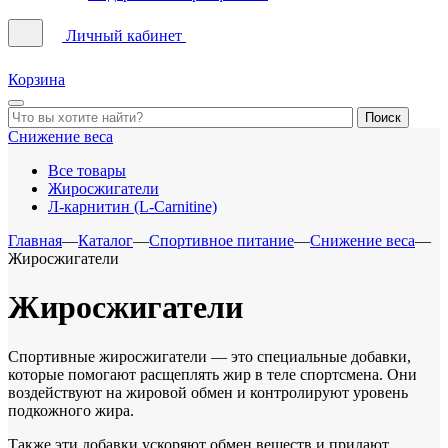
Личный кабинет
Корзина
Снижение веса
Все товары
Жиросжигатели
Л-карнитин (L-Carnitine)
Главная
—
Каталог
—
Спортивное питание
—
Снижение веса
—
Жиросжигатели
Жиросжигатели
Спортивные жиросжигатели — это специальные добавки,
которые помогают расщеплять жир в теле спортсмена. Они
воздействуют на жировой обмен и контролируют уровень
подкожного жира.
Также эти добавки ускоряют обмен веществ и придают