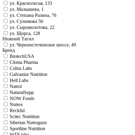
ул. Краснолесья, 133
ул. Малышева, 1
ул. Степана Разина, 76
ул. Сулимова 50
ул. Сыромолотова, 22
ул. Щорса, 128
Нижний Тагил
ул. Черноисточинское шоссе, 49
Бренд
BiotechUSA
Cloma Pharma
Cobra Labs
Galvanize Nutrition
Hell Labs
Natrol
NaturalSupp
NOW Foods
Nutrex
Reckful
Scitec Nutrition
Siberian Nutrogunz
Sportline Nutrition
WTF labz