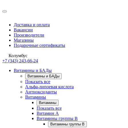
Доставка и оплата
Вакансии
Производители
Магазины
Подарочные сертификаты
Колумбус
+7 (343) 243-66-24
Витамины и БАДы
Витамины и БАДы
Показать все
Альфа-липоевая кислота
Антиоксиданты
Витамины
Витамины
Показать все
Витамин A
Витамины группы B
Витамины группы B