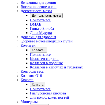
Витамины для зрения
Восстановление и сон
Деятельность мозга
Деятельность мозга
Показать все
DMAE
Гинкго Билоба
Допа Мукуна
Добавки для здоровья
Здоровье мочевыводящих путей
Коллаген
Коллаген
Показать все
Коллаген жидкий
Коллаген в порошке
Коллаген в капсулах и таблетках
Контроль веса
Коэнзим Q10
Красота
Красота
Показать все
Гиалуроновая кислота
Для волос, кожи, ногтей
Минералы