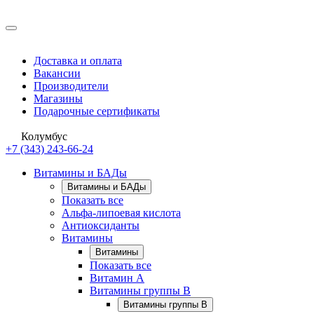
Доставка и оплата
Вакансии
Производители
Магазины
Подарочные сертификаты
Колумбус
+7 (343) 243-66-24
Витамины и БАДы
Витамины и БАДы
Показать все
Альфа-липоевая кислота
Антиоксиданты
Витамины
Витамины
Показать все
Витамин A
Витамины группы B
Витамины группы B