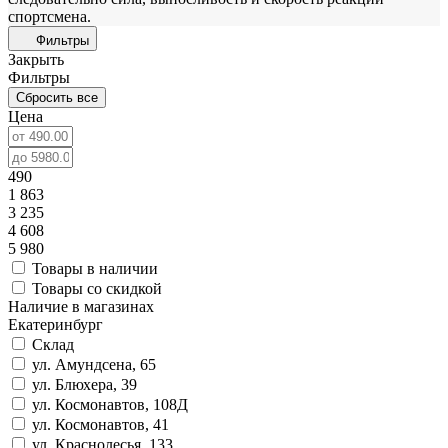
спортсмена.
Фильтры
Закрыть
Фильтры
Сбросить все
Цена
490
1 863
3 235
4 608
5 980
Товары в наличии
Товары со скидкой
Наличие в магазинах
Екатеринбург
Склад
ул. Амундсена, 65
ул. Блюхера, 39
ул. Космонавтов, 108Д
ул. Космонавтов, 41
ул. Краснолесья, 133