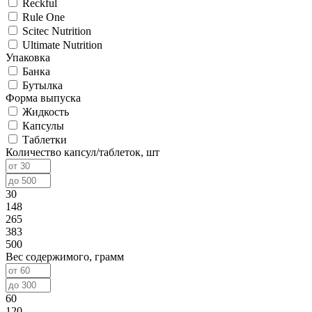
Reckful
Rule One
Scitec Nutrition
Ultimate Nutrition
Упаковка
Банка
Бутылка
Форма выпуска
Жидкость
Капсулы
Таблетки
Количество капсул/таблеток, шт
30
148
265
383
500
Вес содержимого, грамм
60
120