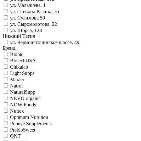
ул. Малышева, 1
ул. Степана Разина, 76
ул. Сулимова 50
ул. Сыромолотова, 22
ул. Щорса, 128
Нижний Тагил
ул. Черноисточинское шоссе, 49
Бренд
Bionic
BiotechUSA
Chikalab
Light Supps
Maxler
Natrol
NaturalSupp
NEVO organic
NOW Foods
Nutrex
Optimum Nutrition
Popeye Supplements
PrebioSweet
QNT