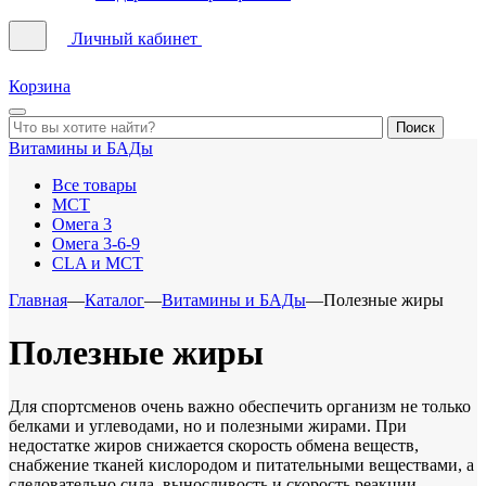
Личный кабинет
Корзина
Витамины и БАДы
Все товары
MCT
Омега 3
Омега 3-6-9
CLA и MCT
Главная
—
Каталог
—
Витамины и БАДы
—
Полезные жиры
Полезные жиры
Для спортсменов очень важно обеспечить организм не только
белками и углеводами, но и полезными жирами. При
недостатке жиров снижается скорость обмена веществ,
снабжение тканей кислородом и питательными веществами, а
следовательно сила, выносливость и скорость реакции