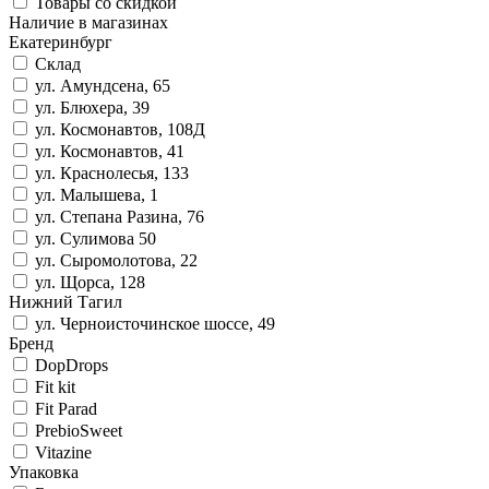
Товары со скидкой
Наличие в магазинах
Екатеринбург
Склад
ул. Амундсена, 65
ул. Блюхера, 39
ул. Космонавтов, 108Д
ул. Космонавтов, 41
ул. Краснолесья, 133
ул. Малышева, 1
ул. Степана Разина, 76
ул. Сулимова 50
ул. Сыромолотова, 22
ул. Щорса, 128
Нижний Тагил
ул. Черноисточинское шоссе, 49
Бренд
DopDrops
Fit kit
Fit Parad
PrebioSweet
Vitazine
Упаковка