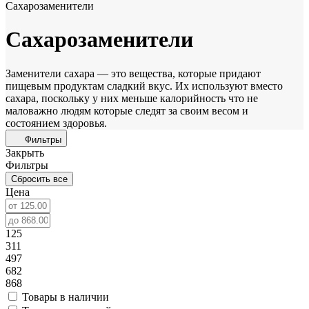
Сахарозаменители
Сахарозаменители
Заменители сахара — это вещества, которые придают
пищевым продуктам сладкий вкус. Их используют вместо
сахара, поскольку у них меньше калорийность что не
маловажно людям которые следят за своим весом и
состоянием здоровья.
Фильтры
Закрыть
Фильтры
Сбросить все
Цена
125
311
497
682
868
Товары в наличии