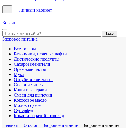
Личный кабинет
Корзина
Здоровое питание
Все товары
Батончики, печенье, вафли
Диетические продукты
Сахарозаменители
Ореховые пасты
Мука
Отруби и клетчатка
Снеки и чипсы
Каши и завтраки
Смеси для выпечки
Кокосовое масло
Молоко сухое
Суперфуд
Какао и горячий шоколад
Главная
—
Каталог
—
Здоровое питание
—
Здоровое питание/