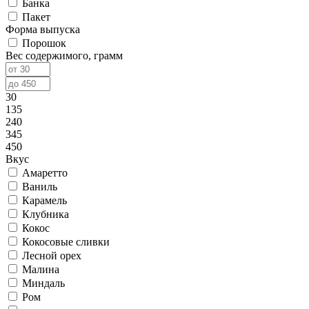
Банка
Пакет
Форма выпуска
Порошок
Вес содержимого, грамм
30
135
240
345
450
Вкус
Амаретто
Ваниль
Карамель
Клубника
Кокос
Кокосовые сливки
Лесной орех
Малина
Миндаль
Ром