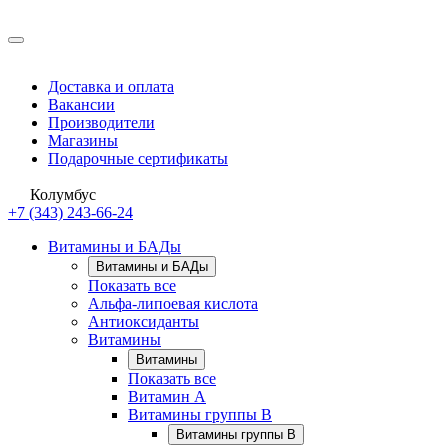
Доставка и оплата
Вакансии
Производители
Магазины
Подарочные сертификаты
Колумбус
+7 (343) 243-66-24
Витамины и БАДы
Витамины и БАДы
Показать все
Альфа-липоевая кислота
Антиоксиданты
Витамины
Витамины
Показать все
Витамин A
Витамины группы B
Витамины группы B