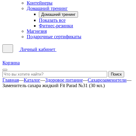
Контейнеры
Домашний тренинг
Домашний тренинг
Показать все
Фитнес-резинки
Магнезия
Подарочные сертификаты
Личный кабинет
Корзина
Главная
—
Каталог
—
Здоровое питание
—
Сахарозаменители
—
Заменитель сахара жидкий Fit Parad №31 (30 мл.)