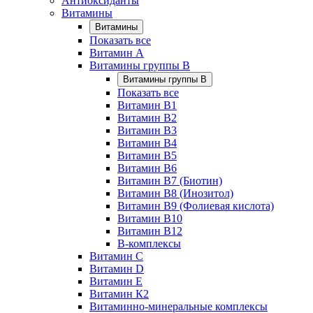
Антиоксиданты
Витамины
Витамины
Показать все
Витамин A
Витамины группы B
Витамины группы B
Показать все
Витамин B1
Витамин B2
Витамин B3
Витамин B4
Витамин B5
Витамин B6
Витамин B7 (Биотин)
Витамин B8 (Инозитол)
Витамин B9 (Фолиевая кислота)
Витамин B10
Витамин B12
B-комплексы
Витамин C
Витамин D
Витамин E
Витамин К2
Витаминно-минеральные комплексы