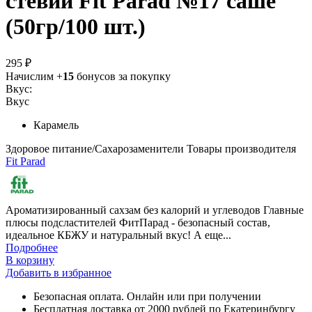
стевии Fit Parad №17 саше
(50гр/100 шт.)
295 ₽
Начислим +
15
бонусов за покупку
Вкус:
Вкус
Карамель
Здоровое питание/Сахарозаменители
Товары производителя
Fit Parad
Ароматизированный сахзам без калорий и углеводов Главные
плюсы подсластителей ФитПарад - безопасный состав,
идеальное КБЖУ и натуральный вкус! А еще...
Подробнее
В корзину
Добавить в избранное
Безопасная оплата. Онлайн или при получении
Бесплатная доставка от 2000 рублей по Екатеринбургу