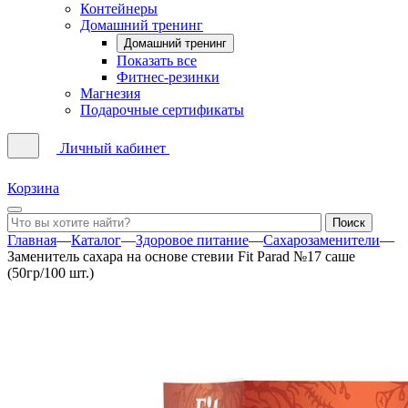
Контейнеры
Домашний тренинг
Домашний тренинг
Показать все
Фитнес-резинки
Магнезия
Подарочные сертификаты
Личный кабинет
Корзина
Главная
—
Каталог
—
Здоровое питание
—
Сахарозаменители
—
Заменитель сахара на основе стевии Fit Parad №17 саше
(50гр/100 шт.)