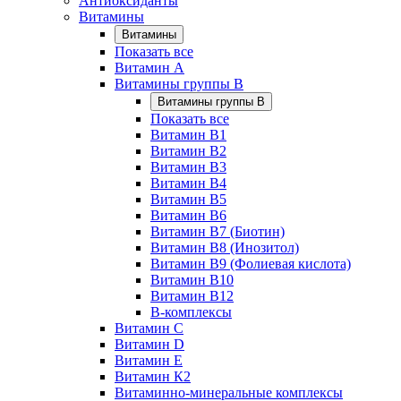
Антиоксиданты
Витамины
Витамины
Показать все
Витамин A
Витамины группы B
Витамины группы B
Показать все
Витамин B1
Витамин B2
Витамин B3
Витамин B4
Витамин B5
Витамин B6
Витамин B7 (Биотин)
Витамин B8 (Инозитол)
Витамин B9 (Фолиевая кислота)
Витамин B10
Витамин B12
B-комплексы
Витамин C
Витамин D
Витамин E
Витамин К2
Витаминно-минеральные комплексы