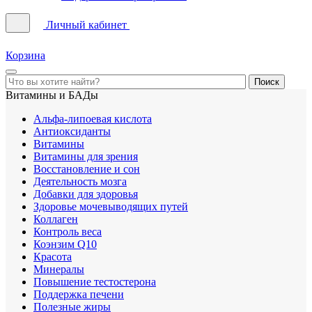
Личный кабинет
Корзина
Витамины и БАДы
Альфа-липоевая кислота
Антиоксиданты
Витамины
Витамины для зрения
Восстановление и сон
Деятельность мозга
Добавки для здоровья
Здоровье мочевыводящих путей
Коллаген
Контроль веса
Коэнзим Q10
Красота
Минералы
Повышение тестостерона
Поддержка печени
Полезные жиры