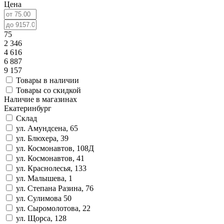
Цена
75
2 346
4 616
6 887
9 157
Товары в наличии
Товары со скидкой
Наличие в магазинах
Екатеринбург
Склад
ул. Амундсена, 65
ул. Блюхера, 39
ул. Космонавтов, 108Д
ул. Космонавтов, 41
ул. Краснолесья, 133
ул. Малышева, 1
ул. Степана Разина, 76
ул. Сулимова 50
ул. Сыромолотова, 22
ул. Щорса, 128