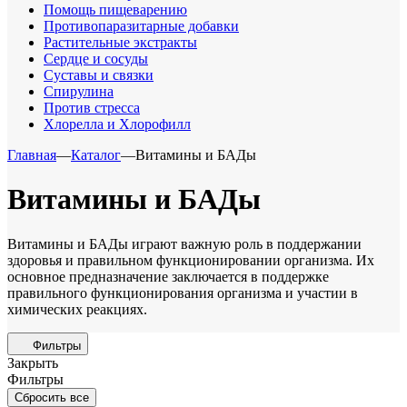
Помощь пищеварению
Противопаразитарные добавки
Растительные экстракты
Сердце и сосуды
Суставы и связки
Спирулина
Против стресса
Хлорелла и Хлорофилл
Главная
—
Каталог
—
Витамины и БАДы
Витамины и БАДы
Витамины и БАДы играют важную роль в поддержании
здоровья и правильном функционировании организма. Их
основное предназначение заключается в поддержке
правильного функционирования организма и участии в
химических реакциях.
Фильтры
Закрыть
Фильтры
Сбросить все