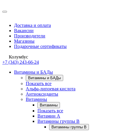
Доставка и оплата
Вакансии
Производители
Магазины
Подарочные сертификаты
Колумбус
+7 (343) 243-66-24
Витамины и БАДы
Витамины и БАДы
Показать все
Альфа-липоевая кислота
Антиоксиданты
Витамины
Витамины
Показать все
Витамин A
Витамины группы B
Витамины группы B