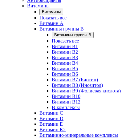
Антиоксиданты
Витамины
Витамины
Показать все
Витамин A
Витамины группы B
Витамины группы B
Показать все
Витамин B1
Витамин B2
Витамин B3
Витамин B4
Витамин B5
Витамин B6
Витамин B7 (Биотин)
Витамин B8 (Инозитол)
Витамин B9 (Фолиевая кислота)
Витамин B10
Витамин B12
B-комплексы
Витамин C
Витамин D
Витамин E
Витамин К2
Витаминно-минеральные комплексы