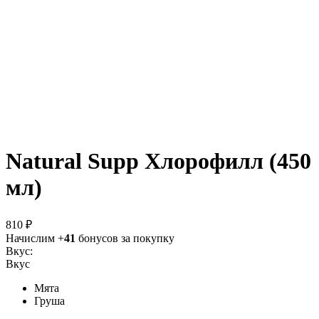
Natural Supp Хлорофилл (450
мл)
810 ₽
Начислим +
41
бонусов за покупку
Вкус:
Вкус
Мята
Груша