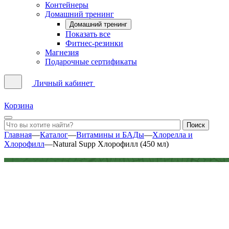
Контейнеры
Домашний тренинг
Домашний тренинг
Показать все
Фитнес-резинки
Магнезия
Подарочные сертификаты
Личный кабинет
Корзина
Главная
—
Каталог
—
Витамины и БАДы
—
Хлорелла и
Хлорофилл
—
Natural Supp Хлорофилл (450 мл)