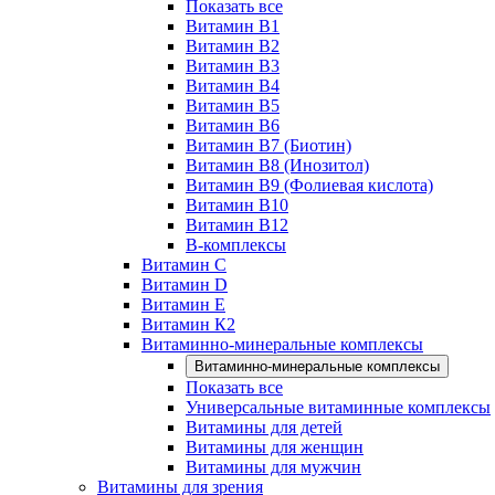
Показать все
Витамин B1
Витамин B2
Витамин B3
Витамин B4
Витамин B5
Витамин B6
Витамин B7 (Биотин)
Витамин B8 (Инозитол)
Витамин B9 (Фолиевая кислота)
Витамин B10
Витамин B12
B-комплексы
Витамин C
Витамин D
Витамин E
Витамин К2
Витаминно-минеральные комплексы
Витаминно-минеральные комплексы
Показать все
Универсальные витаминные комплексы
Витамины для детей
Витамины для женщин
Витамины для мужчин
Витамины для зрения