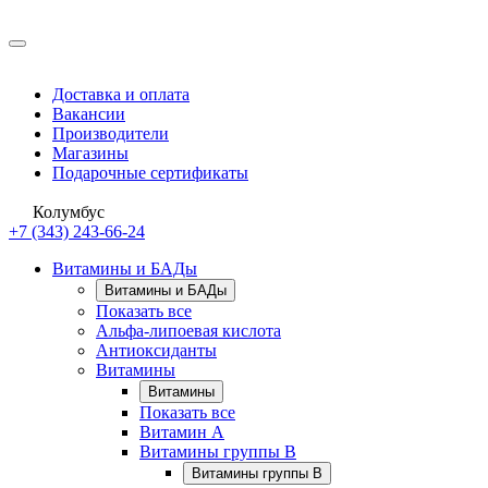
Доставка и оплата
Вакансии
Производители
Магазины
Подарочные сертификаты
Колумбус
+7 (343) 243-66-24
Витамины и БАДы
Витамины и БАДы
Показать все
Альфа-липоевая кислота
Антиоксиданты
Витамины
Витамины
Показать все
Витамин A
Витамины группы B
Витамины группы B