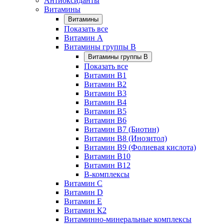
Антиоксиданты
Витамины
Витамины
Показать все
Витамин A
Витамины группы B
Витамины группы B
Показать все
Витамин B1
Витамин B2
Витамин B3
Витамин B4
Витамин B5
Витамин B6
Витамин B7 (Биотин)
Витамин B8 (Инозитол)
Витамин B9 (Фолиевая кислота)
Витамин B10
Витамин B12
B-комплексы
Витамин C
Витамин D
Витамин E
Витамин К2
Витаминно-минеральные комплексы