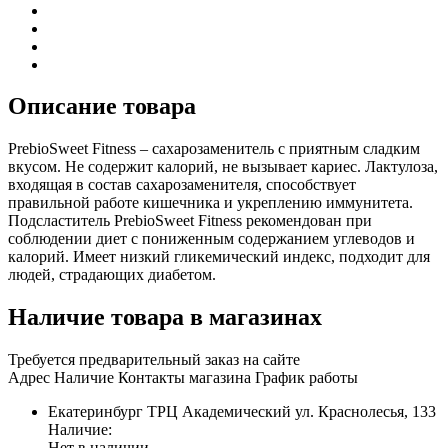
Описание товара
PrebioSweet Fitness – сахарозаменитель с приятным сладким
вкусом. Не содержит калорий, не вызывает кариес. Лактулоза,
входящая в состав сахарозаменителя, способствует
правильной работе кишечника и укреплению иммунитета.
Подсластитель PrebioSweet Fitness рекомендован при
соблюдении диет с пониженным содержанием углеводов и
калорий. Имеет низкий гликемический индекс, подходит для
людей, страдающих диабетом.
Наличие товара в магазинах
Требуется предварительный заказ на сайте
Адрес
Наличие
Контакты магазина
График работы
Екатеринбург
ТРЦ Академический
ул. Краснолесья, 133
Наличие:
Нет в наличии