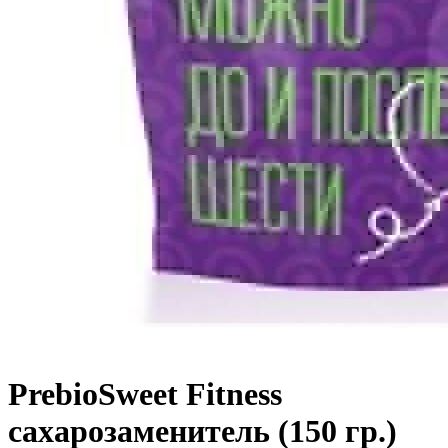
PrebioSweet Fitness
сахарозаменитель (150 гр.)