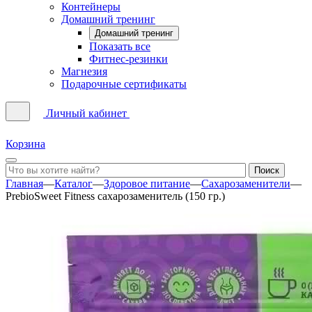
Контейнеры
Домашний тренинг
Домашний тренинг
Показать все
Фитнес-резинки
Магнезия
Подарочные сертификаты
Личный кабинет
Корзина
Главная
—
Каталог
—
Здоровое питание
—
Сахарозаменители
—
PrebioSweet Fitness сахарозаменитель (150 гр.)