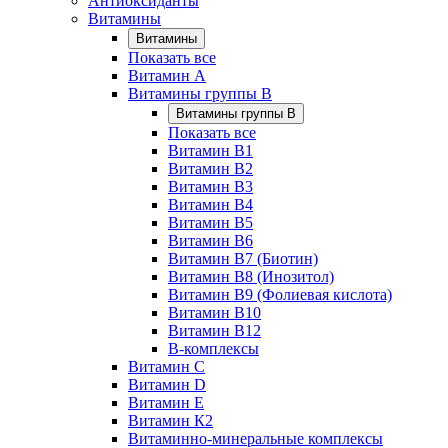
Антиоксиданты
Витамины
Витамины
Показать все
Витамин A
Витамины группы B
Витамины группы B
Показать все
Витамин B1
Витамин B2
Витамин B3
Витамин B4
Витамин B5
Витамин B6
Витамин B7 (Биотин)
Витамин B8 (Инозитол)
Витамин B9 (Фолиевая кислота)
Витамин B10
Витамин B12
B-комплексы
Витамин C
Витамин D
Витамин E
Витамин К2
Витаминно-минеральные комплексы