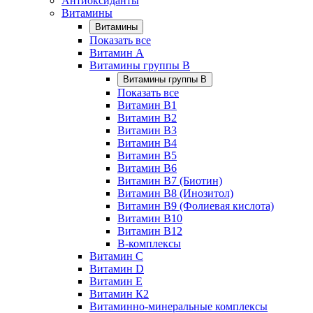
Антиоксиданты
Витамины
Витамины
Показать все
Витамин A
Витамины группы B
Витамины группы B
Показать все
Витамин B1
Витамин B2
Витамин B3
Витамин B4
Витамин B5
Витамин B6
Витамин B7 (Биотин)
Витамин B8 (Инозитол)
Витамин B9 (Фолиевая кислота)
Витамин B10
Витамин B12
B-комплексы
Витамин C
Витамин D
Витамин E
Витамин К2
Витаминно-минеральные комплексы