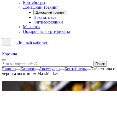
Контейнеры
Домашний тренинг
Домашний тренинг
Показать все
Фитнес-резинки
Магнезия
Подарочные сертификаты
Личный кабинет
Корзина
Главная
—
Каталог
—
Аксессуары
—
Контейнеры
—
Таблетница c
черным логотипом MassMarket