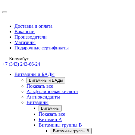
Доставка и оплата
Вакансии
Производители
Магазины
Подарочные сертификаты
Колумбус
+7 (343) 243-66-24
Витамины и БАДы
Витамины и БАДы
Показать все
Альфа-липоевая кислота
Антиоксиданты
Витамины
Витамины
Показать все
Витамин A
Витамины группы B
Витамины группы B