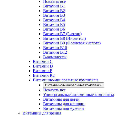
Показать все
Витамин B1
Витамин B2
Витамин B3
Витамин B4
Витамин B5
Витамин B6
Витамин B7 (Биотин)
Витамин B8 (Инозитол)
Витамин B9 (Фолиевая кислота)
Витамин B10
Витамин B12
B-комплексы
Витамин C
Витамин D
Витамин E
Витамин К2
Витаминно-минеральные комплексы
Витаминно-минеральные комплексы
Показать все
Универсальные витаминные комплексы
Витамины для детей
Витамины для женщин
Витамины для мужчин
Витамины для зрения