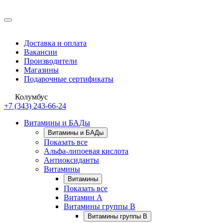
Доставка и оплата
Вакансии
Производители
Магазины
Подарочные сертификаты
Колумбус
+7 (343) 243-66-24
Витамины и БАДы
Витамины и БАДы
Показать все
Альфа-липоевая кислота
Антиоксиданты
Витамины
Витамины
Показать все
Витамин A
Витамины группы B
Витамины группы B