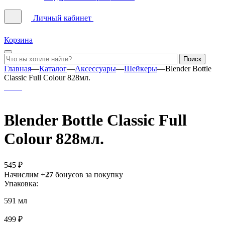
Личный кабинет
Корзина
Главная
—
Каталог
—
Аксессуары
—
Шейкеры
—
Blender Bottle
Classic Full Colour 828мл.
Blender Bottle Classic Full
Colour 828мл.
545 ₽
Начислим +
27
бонусов за покупку
Упаковка:
591 мл
499 ₽