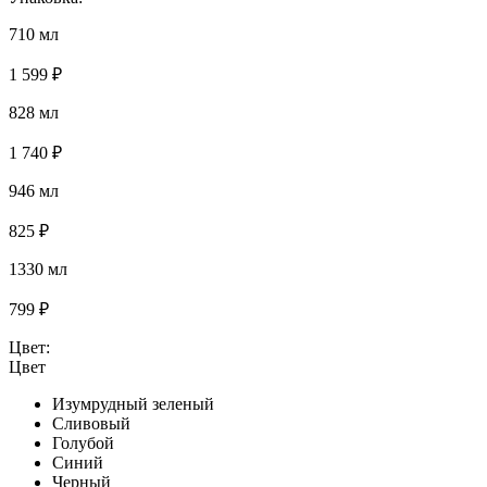
710 мл
1 599 ₽
828 мл
1 740 ₽
946 мл
825 ₽
1330 мл
799 ₽
Цвет:
Цвет
Изумрудный зеленый
Сливовый
Голубой
Синий
Черный