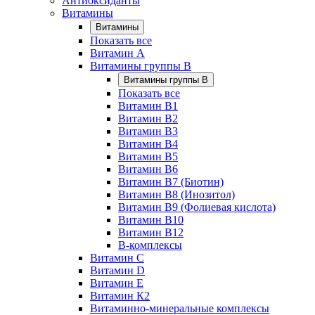
Антиоксиданты
Витамины
Витамины
Показать все
Витамин A
Витамины группы B
Витамины группы B
Показать все
Витамин B1
Витамин B2
Витамин B3
Витамин B4
Витамин B5
Витамин B6
Витамин B7 (Биотин)
Витамин B8 (Инозитол)
Витамин B9 (Фолиевая кислота)
Витамин B10
Витамин B12
B-комплексы
Витамин C
Витамин D
Витамин E
Витамин К2
Витаминно-минеральные комплексы