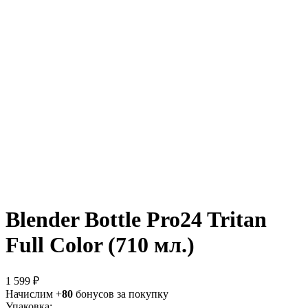
Blender Bottle Pro24 Tritan
Full Color (710 мл.)
1 599 ₽
Начислим +
80
бонусов за покупку
Упаковка: