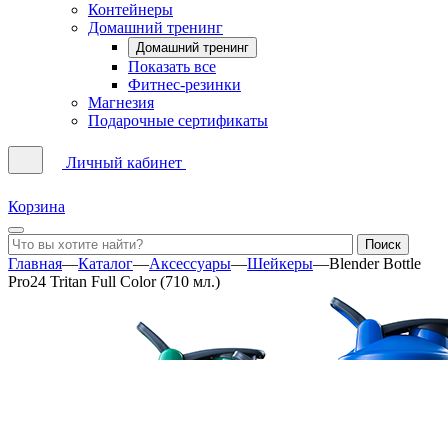
Контейнеры
Домашний тренинг
Домашний тренинг
Показать все
Фитнес-резинки
Магнезия
Подарочные сертификаты
Личный кабинет
Корзина
Главная
—
Каталог
—
Аксессуары
—
Шейкеры
—
Blender Bottle
Pro24 Tritan Full Color (710 мл.)