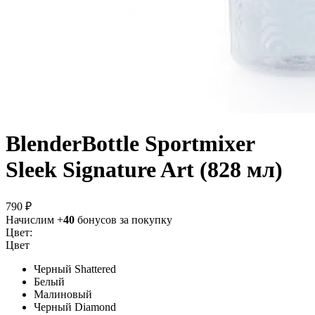
BlenderBottle Sportmixer
Sleek Signature Art (828 мл)
790 ₽
Начислим +
40
бонусов за покупку
Цвет:
Цвет
Черный Shattered
Белый
Малиновый
Черный Diamond