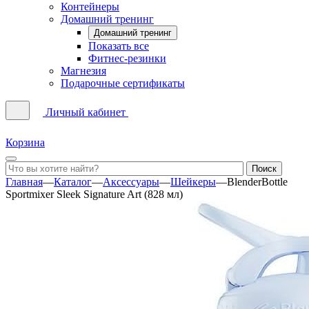
Контейнеры
Домашний тренинг
Домашний тренинг
Показать все
Фитнес-резинки
Магнезия
Подарочные сертификаты
Личный кабинет
Корзина
Главная
—
Каталог
—
Аксессуары
—
Шейкеры
—
BlenderBottle
Sportmixer Sleek Signature Art (828 мл)