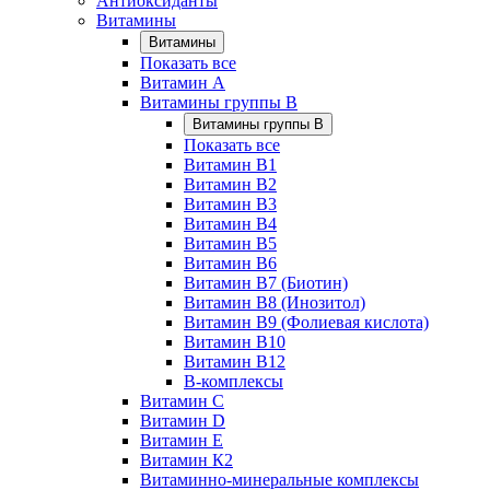
Антиоксиданты
Витамины
Витамины
Показать все
Витамин A
Витамины группы B
Витамины группы B
Показать все
Витамин B1
Витамин B2
Витамин B3
Витамин B4
Витамин B5
Витамин B6
Витамин B7 (Биотин)
Витамин B8 (Инозитол)
Витамин B9 (Фолиевая кислота)
Витамин B10
Витамин B12
B-комплексы
Витамин C
Витамин D
Витамин E
Витамин К2
Витаминно-минеральные комплексы