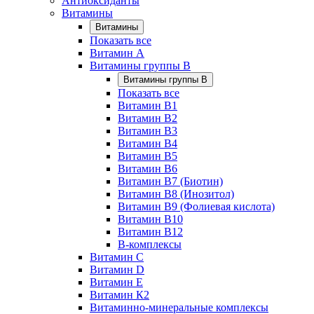
Антиоксиданты
Витамины
Витамины
Показать все
Витамин A
Витамины группы B
Витамины группы B
Показать все
Витамин B1
Витамин B2
Витамин B3
Витамин B4
Витамин B5
Витамин B6
Витамин B7 (Биотин)
Витамин B8 (Инозитол)
Витамин B9 (Фолиевая кислота)
Витамин B10
Витамин B12
B-комплексы
Витамин C
Витамин D
Витамин E
Витамин К2
Витаминно-минеральные комплексы