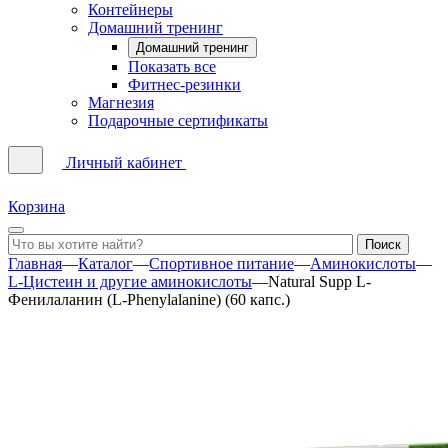
Контейнеры
Домашний тренинг
Домашний тренинг
Показать все
Фитнес-резинки
Магнезия
Подарочные сертификаты
Личный кабинет
Корзина
Главная
—
Каталог
—
Спортивное питание
—
Аминокислоты
—
L-Цистеин и другие аминокислоты
—
Natural Supp L-
Фенилаланин (L-Phenylalanine) (60 капс.)