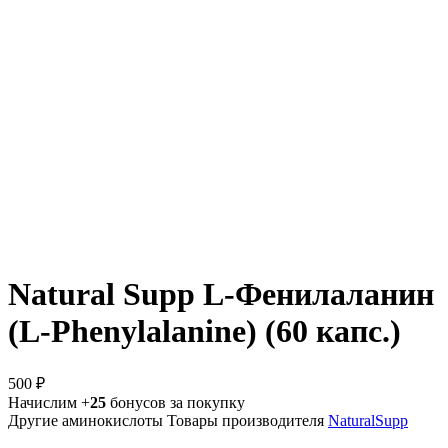
Natural Supp L-Фенилаланин
(L-Phenylalanine) (60 капс.)
500 ₽
Начислим +
25
бонусов за покупку
Другие аминокислоты
Товары производителя
NaturalSupp