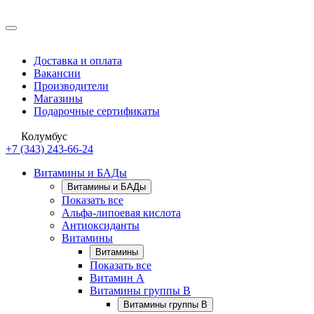
Доставка и оплата
Вакансии
Производители
Магазины
Подарочные сертификаты
Колумбус
+7 (343) 243-66-24
Витамины и БАДы
Витамины и БАДы
Показать все
Альфа-липоевая кислота
Антиоксиданты
Витамины
Витамины
Показать все
Витамин A
Витамины группы B
Витамины группы B