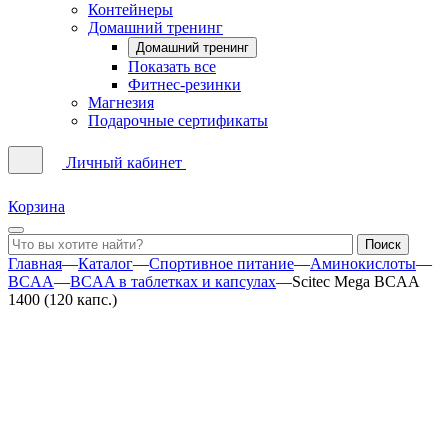
Контейнеры
Домашний тренинг
Домашний тренинг
Показать все
Фитнес-резинки
Магнезия
Подарочные сертификаты
Личный кабинет
Корзина
Главная
—
Каталог
—
Спортивное питание
—
Аминокислоты
—
BCAA
—
BCAA в таблетках и капсулах
—
Scitec Mega BCAA
1400 (120 капс.)