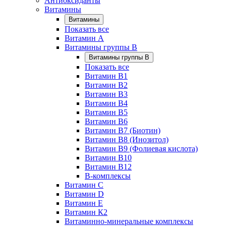
Антиоксиданты
Витамины
Витамины
Показать все
Витамин A
Витамины группы B
Витамины группы B
Показать все
Витамин B1
Витамин B2
Витамин B3
Витамин B4
Витамин B5
Витамин B6
Витамин B7 (Биотин)
Витамин B8 (Инозитол)
Витамин B9 (Фолиевая кислота)
Витамин B10
Витамин B12
B-комплексы
Витамин C
Витамин D
Витамин E
Витамин К2
Витаминно-минеральные комплексы