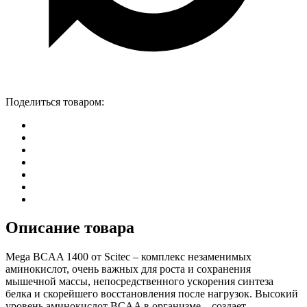
Поделиться товаром:
Описание товара
Mega BCAA 1400 от Scitec – комплекс незаменимых
аминокислот, очень важных для роста и сохранения
мышечной массы, непосредственного ускорения синтеза
белка и скорейшего восстановления после нагрузок. Высокий
уровень аминокислот ВCAA в организме – создает