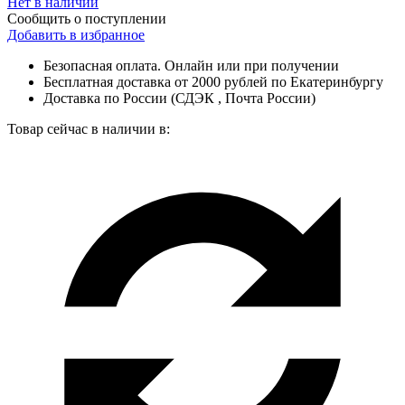
Нет в наличии
Сообщить о поступлении
Добавить в избранное
Безопасная оплата. Онлайн или при получении
Бесплатная доставка от 2000 рублей по Екатеринбургу
Доставка по России (СДЭК , Почта России)
Товар сейчас в наличии в: