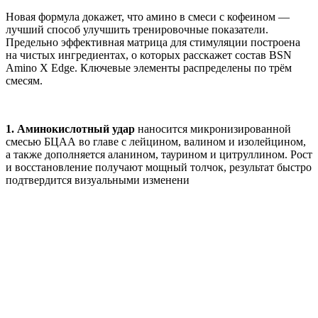
Новая формула докажет, что амино в смеси с кофеином —
лучший способ улучшить тренировочные показатели.
Предельно эффективная матрица для стимуляции построена
на чистых ингредиентах, о которых расскажет состав BSN
Amino X Edge. Ключевые элементы распределены по трём
смесям.
1.
Аминокислотный удар
наносится микронизированной
смесью БЦАА во главе с лейцином, валином и изолейцином,
а также дополняется аланином, таурином и цитруллином. Рост
и восстановление получают мощный толчок, результат быстро
подтвердится визуальными изменени