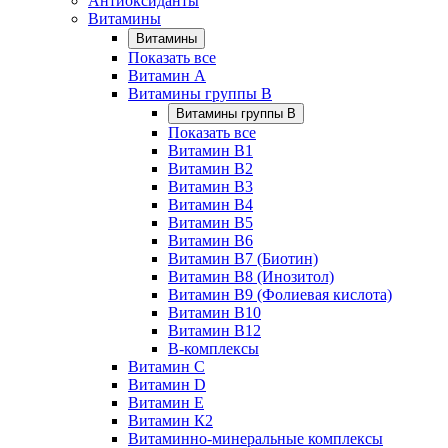
Антиоксиданты
Витамины
Витамины
Показать все
Витамин A
Витамины группы B
Витамины группы B
Показать все
Витамин B1
Витамин B2
Витамин B3
Витамин B4
Витамин B5
Витамин B6
Витамин B7 (Биотин)
Витамин B8 (Инозитол)
Витамин B9 (Фолиевая кислота)
Витамин B10
Витамин B12
B-комплексы
Витамин C
Витамин D
Витамин E
Витамин К2
Витаминно-минеральные комплексы