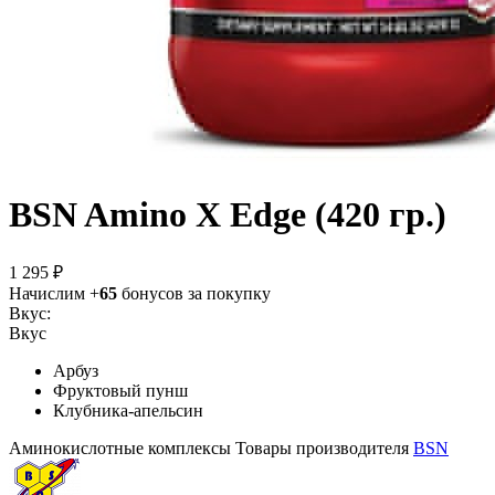
BSN Amino X Edge (420 гр.)
1 295 ₽
Начислим +
65
бонусов за покупку
Вкус:
Вкус
Арбуз
Фруктовый пунш
Клубника-апельсин
Аминокислотные комплексы
Товары производителя
BSN