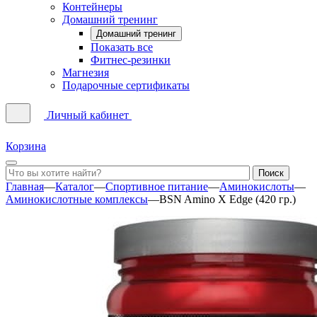
Контейнеры
Домашний тренинг
Домашний тренинг
Показать все
Фитнес-резинки
Магнезия
Подарочные сертификаты
Личный кабинет
Корзина
Главная
—
Каталог
—
Спортивное питание
—
Аминокислоты
—
Аминокислотные комплексы
—
BSN Amino X Edge (420 гр.)