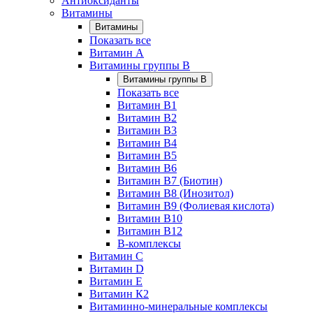
Антиоксиданты
Витамины
Витамины
Показать все
Витамин A
Витамины группы B
Витамины группы B
Показать все
Витамин B1
Витамин B2
Витамин B3
Витамин B4
Витамин B5
Витамин B6
Витамин B7 (Биотин)
Витамин B8 (Инозитол)
Витамин B9 (Фолиевая кислота)
Витамин B10
Витамин B12
B-комплексы
Витамин C
Витамин D
Витамин E
Витамин К2
Витаминно-минеральные комплексы