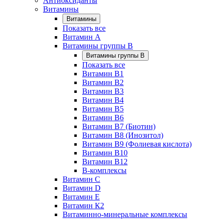
Антиоксиданты
Витамины
Витамины
Показать все
Витамин A
Витамины группы B
Витамины группы B
Показать все
Витамин B1
Витамин B2
Витамин B3
Витамин B4
Витамин B5
Витамин B6
Витамин B7 (Биотин)
Витамин B8 (Инозитол)
Витамин B9 (Фолиевая кислота)
Витамин B10
Витамин B12
B-комплексы
Витамин C
Витамин D
Витамин E
Витамин К2
Витаминно-минеральные комплексы