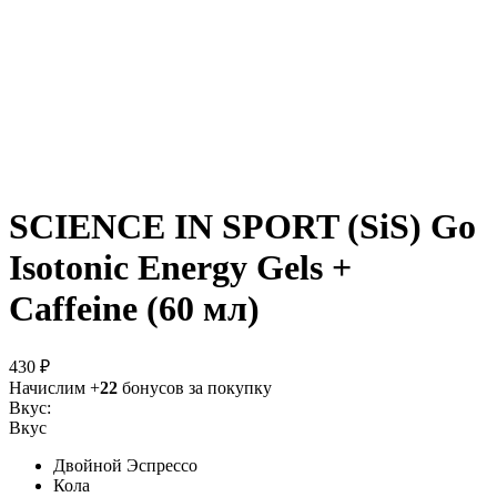
SCIENCE IN SPORT (SiS) Go
Isotonic Energy Gels +
Caffeine (60 мл)
430 ₽
Начислим +
22
бонусов за покупку
Вкус:
Вкус
Двойной Эспрессо
Кола