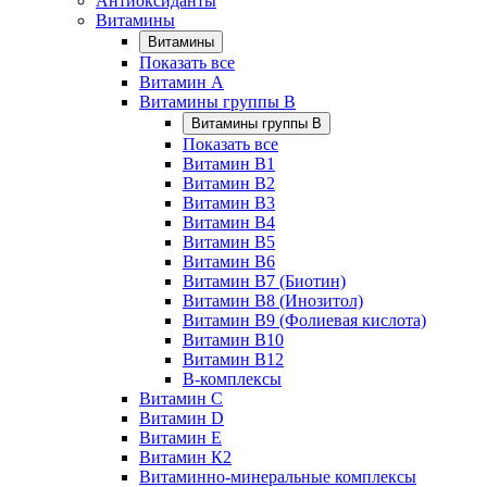
Антиоксиданты
Витамины
Витамины
Показать все
Витамин A
Витамины группы B
Витамины группы B
Показать все
Витамин B1
Витамин B2
Витамин B3
Витамин B4
Витамин B5
Витамин B6
Витамин B7 (Биотин)
Витамин B8 (Инозитол)
Витамин B9 (Фолиевая кислота)
Витамин B10
Витамин B12
B-комплексы
Витамин C
Витамин D
Витамин E
Витамин К2
Витаминно-минеральные комплексы