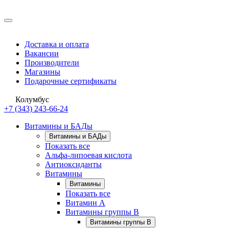
Доставка и оплата
Вакансии
Производители
Магазины
Подарочные сертификаты
Колумбус
+7 (343) 243-66-24
Витамины и БАДы
Витамины и БАДы
Показать все
Альфа-липоевая кислота
Антиоксиданты
Витамины
Витамины
Показать все
Витамин A
Витамины группы B
Витамины группы B