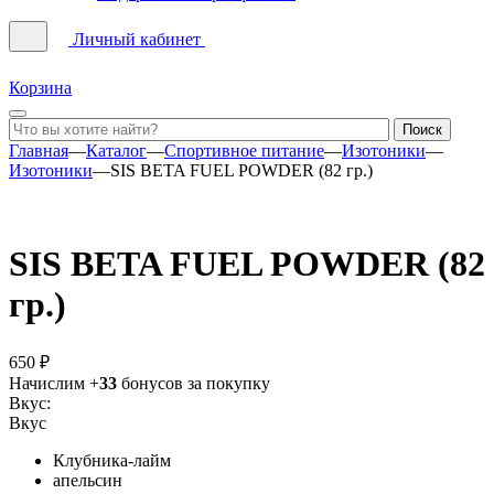
Личный кабинет
Корзина
Главная
—
Каталог
—
Спортивное питание
—
Изотоники
—
Изотоники
—
SIS BETA FUEL POWDER (82 гр.)
SIS BETA FUEL POWDER (82
гр.)
650 ₽
Начислим +
33
бонусов за покупку
Вкус:
Вкус
Клубника-лайм
апельсин