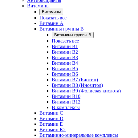
Антиоксиданты
Витамины
Витамины
Показать все
Витамин A
Витамины группы B
Витамины группы B
Показать все
Витамин B1
Витамин B2
Витамин B3
Витамин B4
Витамин B5
Витамин B6
Витамин B7 (Биотин)
Витамин B8 (Инозитол)
Витамин B9 (Фолиевая кислота)
Витамин B10
Витамин B12
B-комплексы
Витамин C
Витамин D
Витамин E
Витамин К2
Витаминно-минеральные комплексы