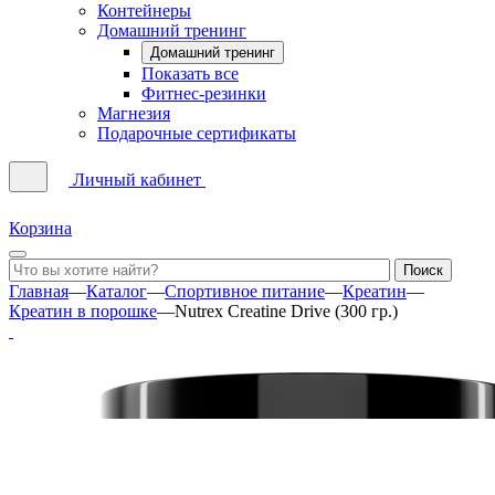
Контейнеры
Домашний тренинг
Домашний тренинг
Показать все
Фитнес-резинки
Магнезия
Подарочные сертификаты
Личный кабинет
Корзина
Главная
—
Каталог
—
Спортивное питание
—
Креатин
—
Креатин в порошке
—
Nutrex Creatine Drive (300 гр.)