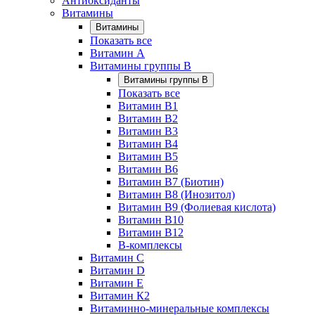
Антиоксиданты
Витамины
Витамины
Показать все
Витамин A
Витамины группы B
Витамины группы B
Показать все
Витамин B1
Витамин B2
Витамин B3
Витамин B4
Витамин B5
Витамин B6
Витамин B7 (Биотин)
Витамин B8 (Инозитол)
Витамин B9 (Фолиевая кислота)
Витамин B10
Витамин B12
B-комплексы
Витамин C
Витамин D
Витамин E
Витамин К2
Витаминно-минеральные комплексы