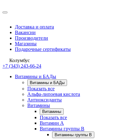
Доставка и оплата
Вакансии
Производители
Магазины
Подарочные сертификаты
Колумбус
+7 (343) 243-66-24
Витамины и БАДы
Витамины и БАДы
Показать все
Альфа-липоевая кислота
Антиоксиданты
Витамины
Витамины
Показать все
Витамин A
Витамины группы B
Витамины группы B