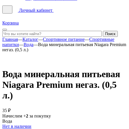
Личный кабинет
Корзина
Главная
—
Каталог
—
Спортивное питание
—
Спортивные
напитки
—
Вода
—
Вода минеральная питьевая Niagara Premium
негаз. (0,5 л.)
Вода минеральная питьевая
Niagara Premium негаз. (0,5
л.)
35 ₽
Начислим +
2
за покупку
Вода
Нет в наличии