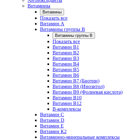
Антиоксиданты
Витамины
Витамины
Показать все
Витамин A
Витамины группы B
Витамины группы B
Показать все
Витамин B1
Витамин B2
Витамин B3
Витамин B4
Витамин B5
Витамин B6
Витамин B7 (Биотин)
Витамин B8 (Инозитол)
Витамин B9 (Фолиевая кислота)
Витамин B10
Витамин B12
B-комплексы
Витамин C
Витамин D
Витамин E
Витамин К2
Витаминно-минеральные комплексы