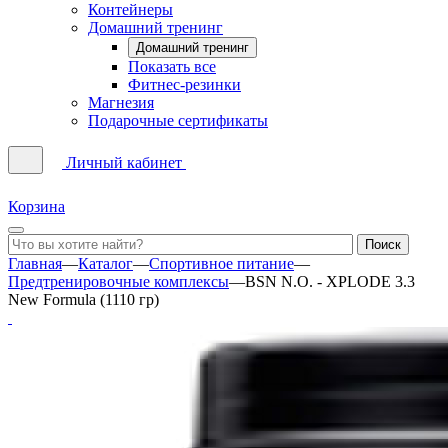
Контейнеры
Домашний тренинг
Домашний тренинг
Показать все
Фитнес-резинки
Магнезия
Подарочные сертификаты
Личный кабинет
Корзина
Главная
—
Каталог
—
Спортивное питание
—
Предтренировочные комплексы
—
BSN N.O. - XPLODE 3.3
New Formula (1110 гр)