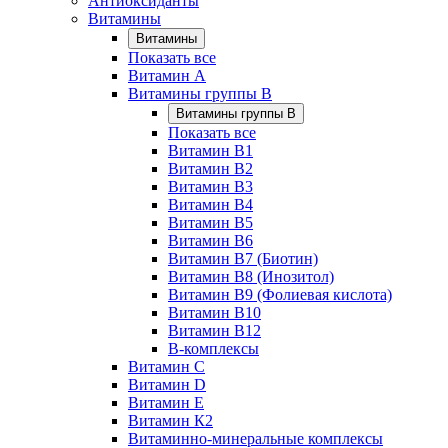
Антиоксиданты
Витамины
Витамины
Показать все
Витамин A
Витамины группы B
Витамины группы B
Показать все
Витамин B1
Витамин B2
Витамин B3
Витамин B4
Витамин B5
Витамин B6
Витамин B7 (Биотин)
Витамин B8 (Инозитол)
Витамин B9 (Фолиевая кислота)
Витамин B10
Витамин B12
B-комплексы
Витамин C
Витамин D
Витамин E
Витамин К2
Витаминно-минеральные комплексы