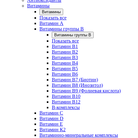
Антиоксиданты
Витамины
Витамины
Показать все
Витамин A
Витамины группы B
Витамины группы B
Показать все
Витамин B1
Витамин B2
Витамин B3
Витамин B4
Витамин B5
Витамин B6
Витамин B7 (Биотин)
Витамин B8 (Инозитол)
Витамин B9 (Фолиевая кислота)
Витамин B10
Витамин B12
B-комплексы
Витамин C
Витамин D
Витамин E
Витамин К2
Витаминно-минеральные комплексы