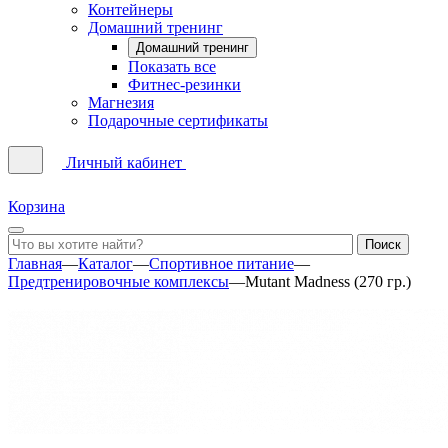
Контейнеры
Домашний тренинг
Домашний тренинг
Показать все
Фитнес-резинки
Магнезия
Подарочные сертификаты
Личный кабинет
Корзина
Главная
—
Каталог
—
Спортивное питание
—
Предтренировочные комплексы
—
Mutant Madness (270 гр.)