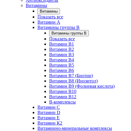
Антиоксиданты
Витамины
Витамины
Показать все
Витамин A
Витамины группы B
Витамины группы B
Показать все
Витамин B1
Витамин B2
Витамин B3
Витамин B4
Витамин B5
Витамин B6
Витамин B7 (Биотин)
Витамин B8 (Инозитол)
Витамин B9 (Фолиевая кислота)
Витамин B10
Витамин B12
B-комплексы
Витамин C
Витамин D
Витамин E
Витамин К2
Витаминно-минеральные комплексы