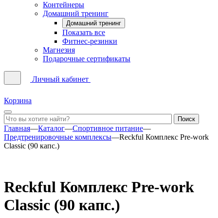
Контейнеры
Домашний тренинг
Домашний тренинг
Показать все
Фитнес-резинки
Магнезия
Подарочные сертификаты
Личный кабинет
Корзина
Главная
—
Каталог
—
Спортивное питание
—
Предтренировочные комплексы
—
Reckful Комплекс Pre-work
Classic (90 капс.)
Reckful Комплекс Pre-work
Classic (90 капс.)