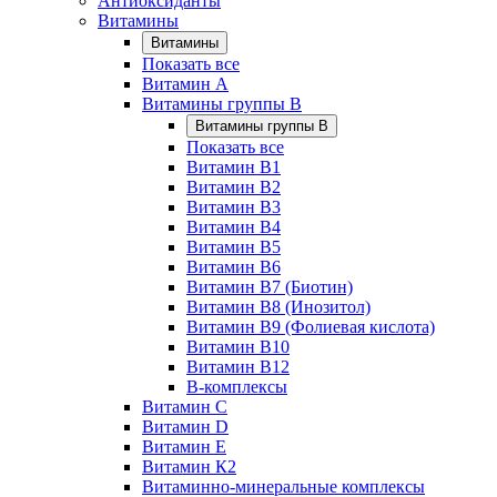
Антиоксиданты
Витамины
Витамины
Показать все
Витамин A
Витамины группы B
Витамины группы B
Показать все
Витамин B1
Витамин B2
Витамин B3
Витамин B4
Витамин B5
Витамин B6
Витамин B7 (Биотин)
Витамин B8 (Инозитол)
Витамин B9 (Фолиевая кислота)
Витамин B10
Витамин B12
B-комплексы
Витамин C
Витамин D
Витамин E
Витамин К2
Витаминно-минеральные комплексы