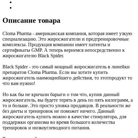
Описание товара
Cloma Pharma - американская компания, которая имеет узкую
специализацию. Это жиросжигатели и предтренировочные
комплексы. Продукция компании имеет патенты и
сертификаты GMP. А теперь вернемся непосредственно к
жиросжигателю Black Spider.
Black Spider - это самый мощный жиросжигатель в линейки
препаратов Cloma Pharma. Если вы хотите купить
жиросжигатель наимощнейшего действия, то этотпродукт то
что вам нужно!
Но как бы не кричали барыги о том что, купив данный
жиросжигатель, вы будете терять в день по пять килограмм, а
то и больше. Это просто уловка продавцов. В реальности же
без диеты и тренировок не поможет ничего. Данный
жиросжигатель купить можно в качестве стимулятора, для
поддержки организма во время большого количества
тренировок и низкоуглеводного питания.