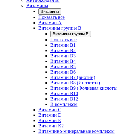
Антиоксиданты
Витамины
Витамины
Показать все
Витамин A
Витамины группы B
Витамины группы B
Показать все
Витамин B1
Витамин B2
Витамин B3
Витамин B4
Витамин B5
Витамин B6
Витамин B7 (Биотин)
Витамин B8 (Инозитол)
Витамин B9 (Фолиевая кислота)
Витамин B10
Витамин B12
B-комплексы
Витамин C
Витамин D
Витамин E
Витамин К2
Витаминно-минеральные комплексы