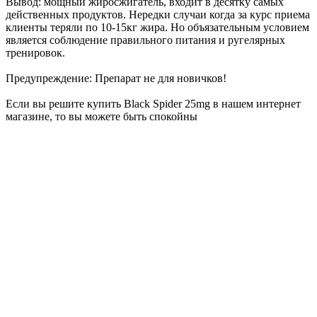
Вывод: мощный жиросжигатель, входит в десятку самых
действенных продуктов. Нередки случаи когда за курс приема
клиенты теряли по 10-15кг жира. Но объязательным условием
является соблюдение правильного питания и ругелярных
тренировок.
Предупреждение: Препарат не для новичков!
Если вы решите купить Black Spider 25mg в нашем интернет
магазине, то вы можете быть спокойны