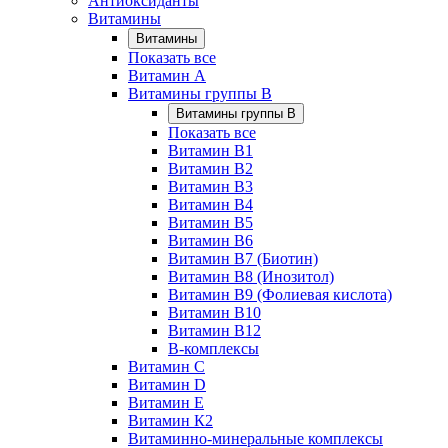
Антиоксиданты
Витамины
Витамины
Показать все
Витамин A
Витамины группы B
Витамины группы B
Показать все
Витамин B1
Витамин B2
Витамин B3
Витамин B4
Витамин B5
Витамин B6
Витамин B7 (Биотин)
Витамин B8 (Инозитол)
Витамин B9 (Фолиевая кислота)
Витамин B10
Витамин B12
B-комплексы
Витамин C
Витамин D
Витамин E
Витамин К2
Витаминно-минеральные комплексы