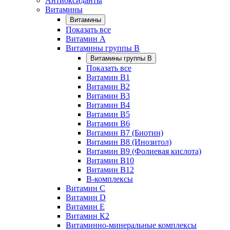
Антиоксиданты
Витамины
Витамины
Показать все
Витамин A
Витамины группы B
Витамины группы B
Показать все
Витамин B1
Витамин B2
Витамин B3
Витамин B4
Витамин B5
Витамин B6
Витамин B7 (Биотин)
Витамин B8 (Инозитол)
Витамин B9 (Фолиевая кислота)
Витамин B10
Витамин B12
B-комплексы
Витамин C
Витамин D
Витамин E
Витамин К2
Витаминно-минеральные комплексы