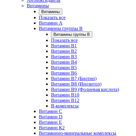
Антиоксиданты
Витамины
Витамины
Показать все
Витамин A
Витамины группы B
Витамины группы B
Показать все
Витамин B1
Витамин B2
Витамин B3
Витамин B4
Витамин B5
Витамин B6
Витамин B7 (Биотин)
Витамин B8 (Инозитол)
Витамин B9 (Фолиевая кислота)
Витамин B10
Витамин B12
B-комплексы
Витамин C
Витамин D
Витамин E
Витамин К2
Витаминно-минеральные комплексы