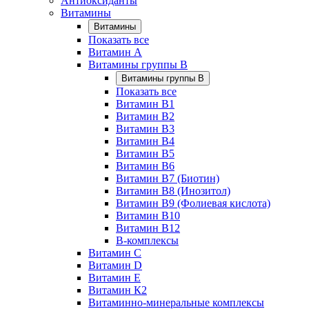
Антиоксиданты
Витамины
Витамины
Показать все
Витамин A
Витамины группы B
Витамины группы B
Показать все
Витамин B1
Витамин B2
Витамин B3
Витамин B4
Витамин B5
Витамин B6
Витамин B7 (Биотин)
Витамин B8 (Инозитол)
Витамин B9 (Фолиевая кислота)
Витамин B10
Витамин B12
B-комплексы
Витамин C
Витамин D
Витамин E
Витамин К2
Витаминно-минеральные комплексы