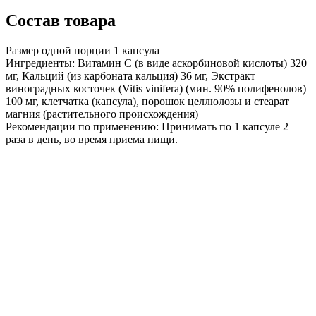
Состав товара
Размер одной порции
1
капсула
Ингредиенты:
Витамин С (в виде аскорбиновой кислоты) 320
мг, Кальций (из карбоната кальция) 36 мг, Экстракт
виноградных косточек (Vitis vinifera) (мин. 90% полифенолов)
100 мг, клетчатка (капсула), порошок целлюлозы и стеарат
магния (растительного происхождения)
Рекомендации по применению:
Принимать по 1 капсуле 2
раза в день, во время приема пищи.