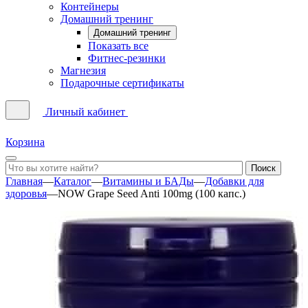
Контейнеры
Домашний тренинг
Домашний тренинг
Показать все
Фитнес-резинки
Магнезия
Подарочные сертификаты
Личный кабинет
Корзина
Главная
—
Каталог
—
Витамины и БАДы
—
Добавки для
здоровья
—
NOW Grape Seed Anti 100mg (100 капс.)