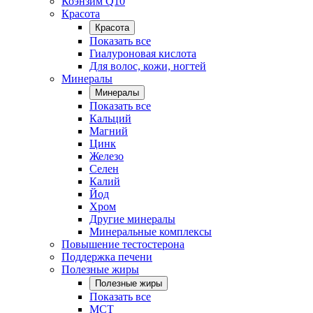
Коэнзим Q10
Красота
Красота
Показать все
Гиалуроновая кислота
Для волос, кожи, ногтей
Минералы
Минералы
Показать все
Кальций
Магний
Цинк
Железо
Селен
Калий
Йод
Хром
Другие минералы
Минеральные комплексы
Повышение тестостерона
Поддержка печени
Полезные жиры
Полезные жиры
Показать все
MCT