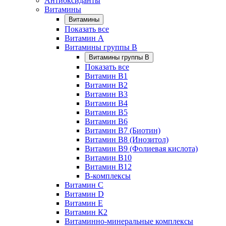
Антиоксиданты
Витамины
Витамины
Показать все
Витамин A
Витамины группы B
Витамины группы B
Показать все
Витамин B1
Витамин B2
Витамин B3
Витамин B4
Витамин B5
Витамин B6
Витамин B7 (Биотин)
Витамин B8 (Инозитол)
Витамин B9 (Фолиевая кислота)
Витамин B10
Витамин B12
B-комплексы
Витамин C
Витамин D
Витамин E
Витамин К2
Витаминно-минеральные комплексы