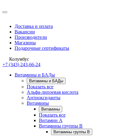
Доставка и оплата
Вакансии
Производители
Магазины
Подарочные сертификаты
Колумбус
+7 (343) 243-66-24
Витамины и БАДы
Витамины и БАДы
Показать все
Альфа-липоевая кислота
Антиоксиданты
Витамины
Витамины
Показать все
Витамин A
Витамины группы B
Витамины группы B