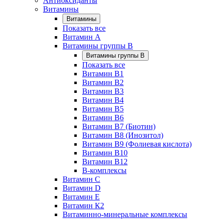
Антиоксиданты
Витамины
Витамины
Показать все
Витамин A
Витамины группы B
Витамины группы B
Показать все
Витамин B1
Витамин B2
Витамин B3
Витамин B4
Витамин B5
Витамин B6
Витамин B7 (Биотин)
Витамин B8 (Инозитол)
Витамин B9 (Фолиевая кислота)
Витамин B10
Витамин B12
B-комплексы
Витамин C
Витамин D
Витамин E
Витамин К2
Витаминно-минеральные комплексы