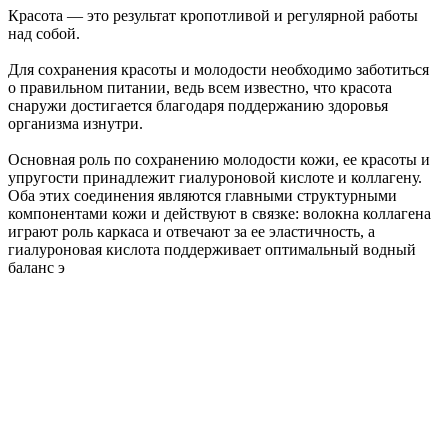
Красота — это результат кропотливой и регулярной работы
над собой.
Для сохранения красоты и молодости необходимо заботиться
о правильном питании, ведь всем известно, что красота
снаружи достигается благодаря поддержанию здоровья
организма изнутри.
Основная роль по сохранению молодости кожи, ее красоты и
упругости принадлежит гиалуроновой кислоте и коллагену.
Оба этих соединения являются главными структурными
компонентами кожи и действуют в связке: волокна коллагена
играют роль каркаса и отвечают за ее эластичность, а
гиалуроновая кислота поддерживает оптимальный водный
баланс э