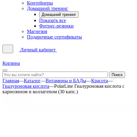
Контейнеры
Домашний тренинг
Домашний тренинг
Показать все
Фитнес-резинки
Магнезия
Подарочные сертификаты
Личный кабинет
Корзина
Главная
—
Каталог
—
Витамины и БАДы
—
Красота
—
Гиалуроновая кислота
—
PolarLine Гиалуроновая кислота с
карнозином и коллагеном (30 капс.)