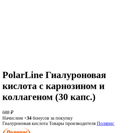
PolarLine Гиалуроновая
кислота с карнозином и
коллагеном (30 капс.)
688 ₽
Начислим +
34
бонусов за покупку
Гиалуроновая кислота
Товары производителя
Полярис