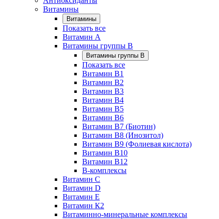
Антиоксиданты
Витамины
Витамины
Показать все
Витамин A
Витамины группы B
Витамины группы B
Показать все
Витамин B1
Витамин B2
Витамин B3
Витамин B4
Витамин B5
Витамин B6
Витамин B7 (Биотин)
Витамин B8 (Инозитол)
Витамин B9 (Фолиевая кислота)
Витамин B10
Витамин B12
B-комплексы
Витамин C
Витамин D
Витамин E
Витамин К2
Витаминно-минеральные комплексы