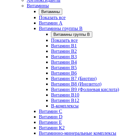
Антиоксиданты
Витамины
Витамины
Показать все
Витамин A
Витамины группы B
Витамины группы B
Показать все
Витамин B1
Витамин B2
Витамин B3
Витамин B4
Витамин B5
Витамин B6
Витамин B7 (Биотин)
Витамин B8 (Инозитол)
Витамин B9 (Фолиевая кислота)
Витамин B10
Витамин B12
B-комплексы
Витамин C
Витамин D
Витамин E
Витамин К2
Витаминно-минеральные комплексы