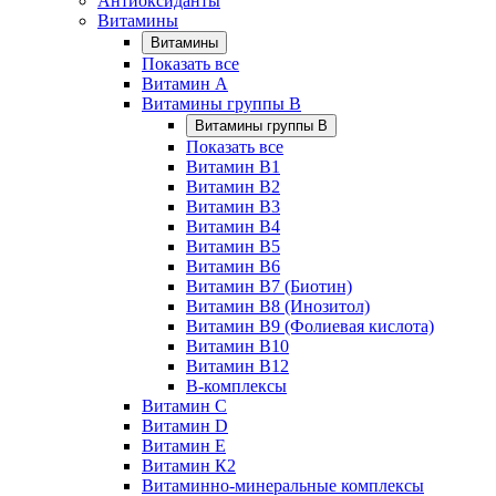
Антиоксиданты
Витамины
Витамины
Показать все
Витамин A
Витамины группы B
Витамины группы B
Показать все
Витамин B1
Витамин B2
Витамин B3
Витамин B4
Витамин B5
Витамин B6
Витамин B7 (Биотин)
Витамин B8 (Инозитол)
Витамин B9 (Фолиевая кислота)
Витамин B10
Витамин B12
B-комплексы
Витамин C
Витамин D
Витамин E
Витамин К2
Витаминно-минеральные комплексы